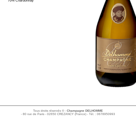
70% Chardonnay
Tous droits réservés © -
Champagne DELHOMME
- 80 rue de Paris - 02650 CREZANCY (France) - Tél. : 0678950993