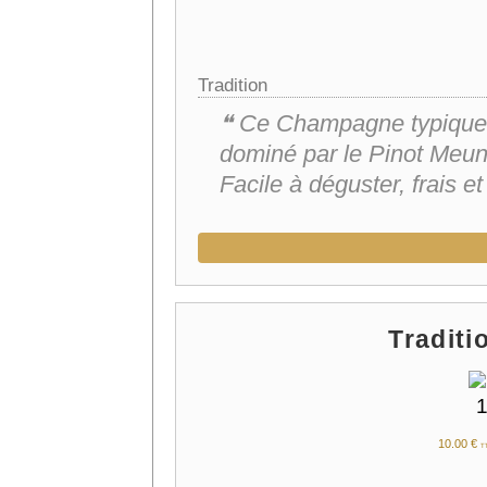
Tradition
❝ Ce Champagne typiquem
dominé par le Pinot Meuni
Facile à déguster, frais et 
Traditi
10.
00
€
T