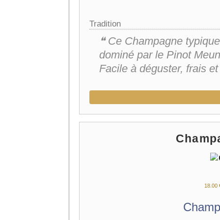
Tradition
❝ Ce Champagne typiquem
dominé par le Pinot Meuni
Facile à déguster, frais et 
Champa
18.
00
Champ