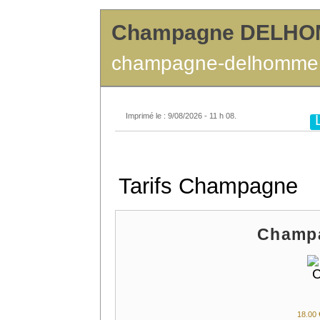
Champagne DELH
champagne-delhomme.
Imprimé le : 9/08/2026 - 11 h 08.
Tarifs Champagne
Champa
18.
00