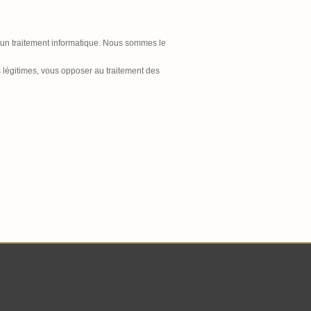
t d'un traitement informatique. Nous sommes le
s légitimes, vous opposer au traitement des