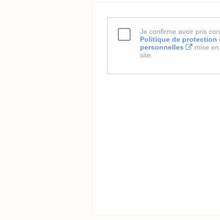
Je confirme avoir pris co
Politique de protectio
personnelles
mise en 
site.