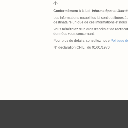
Conformément à la Loi
Informatique et libert
Les informations recueillies ici sont destinées à 
destinataire unique de ces informations et nous n
Vous bénéficiez d'un droit d'accès et de rectifi
données vous concernant.
Pour plus de détails, consultez notre
Politique 
N° déclaration CNIL : du 01/01/1970