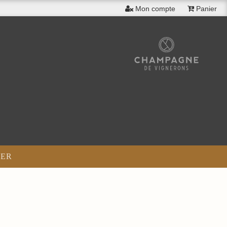
Mon compte
Panier
ER