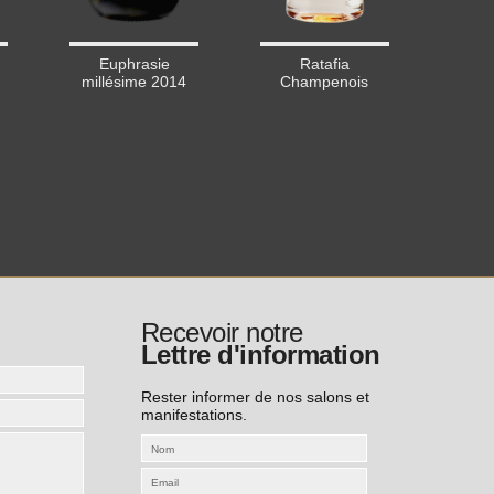
Euphrasie
Ratafia
millésime 2014
Champenois
Recevoir notre
Lettre d'information
Rester informer de nos salons et
manifestations.