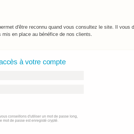
ermet d'être reconnu quand vous consultez le site. Il vous
s mis en place au bénéfice de nos clients.
l'accès à votre compte
ous conseillons d'utiliser un mot de passe long,
re mot de passe est enregisté crypté.