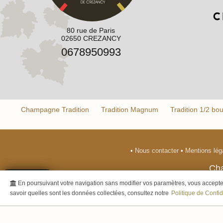
80 rue de Paris
02650 CREZANCY
0678950993
Champagne Tradition
Tradition Magnum
Tradition 1/2 bout
•
Nous contacter
•
Mentions lé
Ch
En poursuivant votre navigation sans modifier vos paramètres, vous acceptez 
- L'abus d'alcool est dangereux 
savoir quelles sont les données collectées, consultez notre
Politique de Confid
© 2003