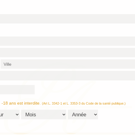
-18 ans est interdite.
(Art L. 3342-1 et L. 3353-3 du Code de la santé publique.)