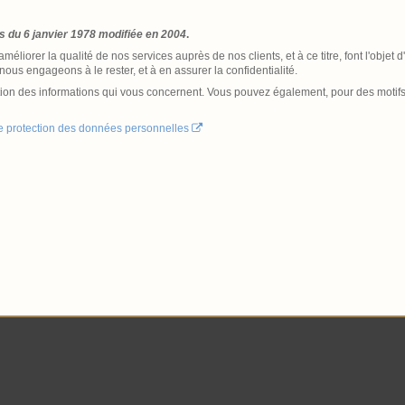
és du 6 janvier 1978 modifiée en 2004
.
améliorer la qualité de nos services auprès de nos clients, et à ce titre, font l'obje
ous engageons à le rester, et à en assurer la confidentialité.
cation des informations qui vous concernent. Vous pouvez également, pour des motif
de protection des données personnelles