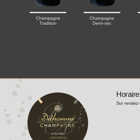
Champagne
Champagne
Tradition
Demi-sec
Horaire
Sur rendez