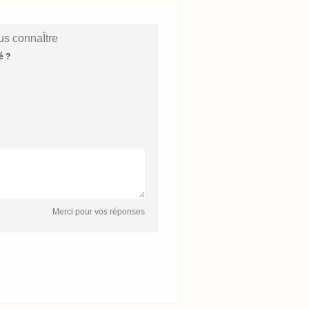
s connaÎtre
é ?
Merci pour vos réponses