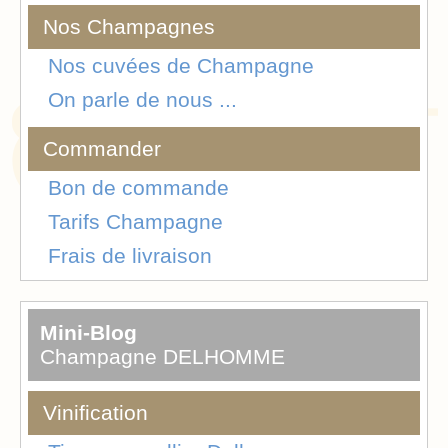
Nos Champagnes
Nos cuvées de Champagne
On parle de nous ...
Commander
Bon de commande
Tarifs Champagne
Frais de livraison
Mini-Blog
Champagne DELHOMME
Vinification