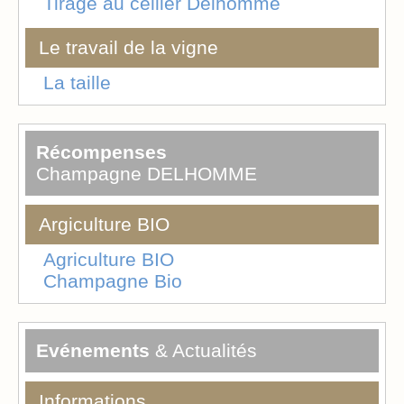
Tirage au cellier Delhomme
Le travail de la vigne
La taille
Récompenses
Champagne DELHOMME
Argiculture BIO
Agriculture BIO
Champagne Bio
Evénements
& Actualités
Informations