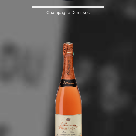
Champagne Demi-sec