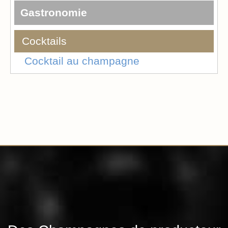
Gastronomie
Cocktails
Cocktail au champagne